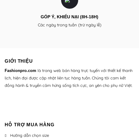
GÓP Ý, KHIẾU NẠI (8H-18H)
Các ngày trong tuần (trừ ngày lễ)
GIỚI THIỆU
là trang web bán hàng trực tuyến với thiết kế thanh
Fashionpro.com
lịch, hiện đại được cập nhật liên tục hàng tuần. Chúng tôi cam kết
đồng hành & truyền cảm hứng sống tích cực, an yên cho phụ nữ Việt.
HỖ TRỢ MUA HÀNG
Hướng dẫn chọn size