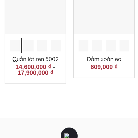
Quần lót ren 5002
Đầm xoắn eo
14,600,000
₫
–
609,000
₫
17,900,000
₫