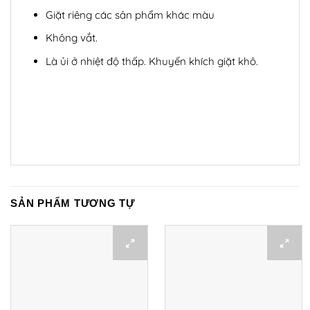
Giặt riêng các sản phẩm khác màu
Không vắt.
Là ủi ở nhiệt độ thấp. Khuyến khích giặt khô.
SẢN PHẨM TƯƠNG TỰ