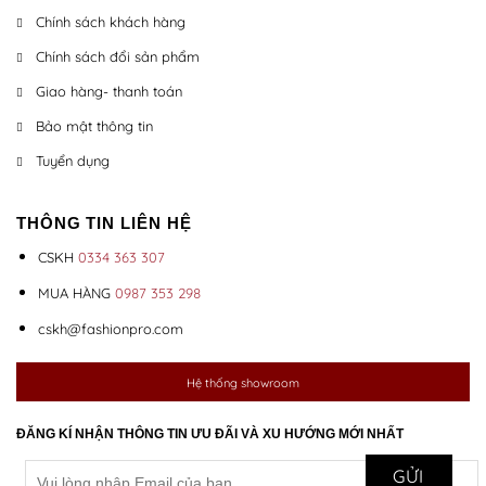
Chính sách khách hàng
Chính sách đổi sản phẩm
Giao hàng- thanh toán
Bảo mật thông tin
Tuyển dụng
THÔNG TIN LIÊN HỆ
CSKH
0334 363 307
MUA HÀNG
0987 353 298
cskh@fashionpro.com
Hệ thống showroom
ĐĂNG KÍ NHẬN THÔNG TIN ƯU ĐÃI VÀ XU HƯỚNG MỚI NHẤT