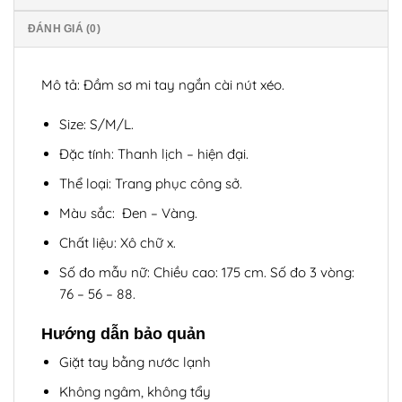
ĐÁNH GIÁ (0)
Mô tả: Đầm sơ mi tay ngắn cài nút xéo.
Size: S/M/L.
Đặc tính: Thanh lịch – hiện đại.
Thể loại: Trang phục công sở.
Màu sắc: Đen – Vàng.
Chất liệu: Xô chữ x.
Số đo mẫu nữ: Chiều cao: 175 cm. Số đo 3 vòng:
76 – 56 – 88.
Hướng dẫn bảo quản
Giặt tay bằng nước lạnh
Không ngâm, không tẩy