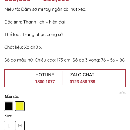
Miêu tả: Đầm sơ mi tay ngắn cài nút xéo.
Đặc tính: Thanh lịch – hiện đại.
Thể loại: Trang phục công sở.
Chất liệu: Xô chữ x.
Số đo mẫu nữ: Chiều cao: 175 cm. Số đo 3 vòng: 76 – 56 – 88.
HOTLINE
ZALO CHAT
1800 1077
0123.456.789
XÓA
Màu sắc
Size
L
M