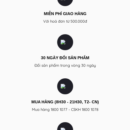
MIỄN PHÍ GIAO HÀNG
Với hoá đơn từ 500.000đ
30 NGÀY ĐỔI SẢN PHẨM
Đổi sản phẩm trong vòng 30 ngày
MUA HÀNG (8H30 - 21H30, T2- CN)
Mua hàng 1800 1077 - CSKH 1800 1078