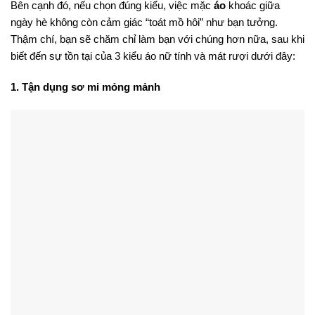
Bên cạnh đó, nếu chọn đúng kiểu, việc mặc
áo
khoác giữa
ngày hè không còn cảm giác “toát mồ hôi” như bạn tưởng.
Thậm chí, bạn sẽ chăm chỉ làm bạn với chúng hơn nữa, sau khi
biết đến sự tồn tại của 3 kiểu áo nữ tính và mát rượi dưới đây:
1. Tận dụng sơ mi mỏng mảnh