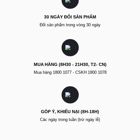
30 NGÀY ĐỔI SẢN PHẨM
Đổi sản phẩm trong vòng 30 ngày
MUA HÀNG (8H30 - 21H30, T2- CN)
Mua hàng 1800 1077 - CSKH 1800 1078
GÓP Ý, KHIẾU NẠI (8H-18H)
Các ngày trong tuần (trừ ngày lễ)