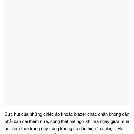
Sức hút của những chiếc áo khoác blazer chắc chắn không cần
phải bàn cãi thêm nữa, song thật bất ngờ khi mà ngay giữa mùa
hè, item thời trang này cũng không có dấu hiệu “hạ nhiệt”. Hè