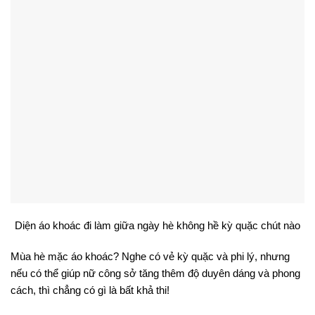
Diện áo khoác đi làm giữa ngày hè không hề kỳ quặc chút nào
Mùa hè mặc áo khoác? Nghe có vẻ kỳ quặc và phi lý, nhưng
nếu có thể giúp nữ công sở tăng thêm độ duyên dáng và phong
cách, thì chẳng có gì là bất khả thi!