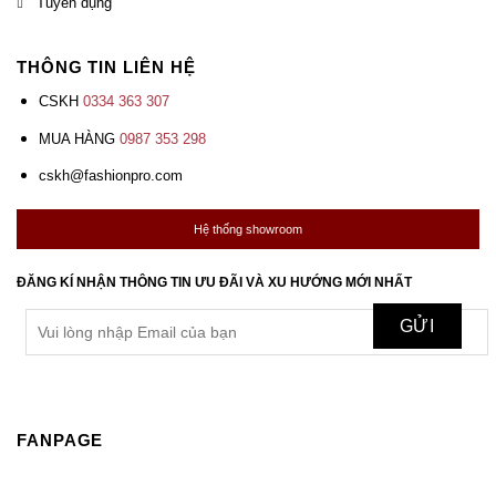
Tuyển dụng
THÔNG TIN LIÊN HỆ
CSKH
0334 363 307
MUA HÀNG
0987 353 298
cskh@fashionpro.com
Hệ thống showroom
ĐĂNG KÍ NHẬN THÔNG TIN ƯU ĐÃI VÀ XU HƯỚNG MỚI NHẤT
FANPAGE