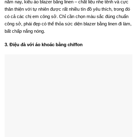
năm nay, kiểu áo blazer bằng linen – chất liệu nhẹ tênh và cực
thân thiện với tự nhiên được rất nhiều tín đồ yêu thích, trong đó
có cả các chị em công sở. Chỉ cần chọn màu sắc đúng chuẩn
công sở, phái đẹp có thể thỏa sức diện blazer bằng linen đi làm,
bất chấp nắng nóng.
3. Điệu đà với áo khoác bằng chiffon