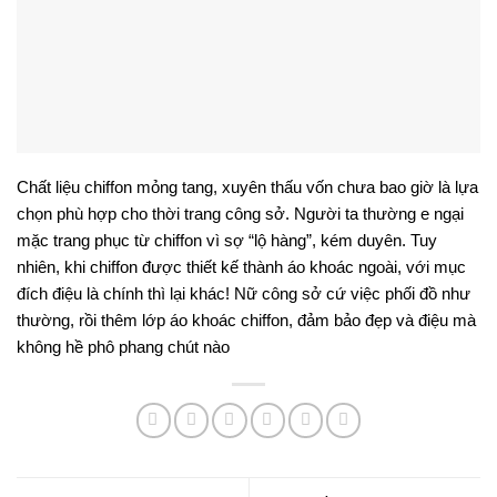
Chất liệu chiffon mỏng tang, xuyên thấu vốn chưa bao giờ là lựa
chọn phù hợp cho thời trang công sở. Người ta thường e ngại
mặc trang phục từ chiffon vì sợ “lộ hàng”, kém duyên. Tuy
nhiên, khi chiffon được thiết kế thành áo khoác ngoài, với mục
đích điệu là chính thì lại khác! Nữ công sở cứ việc phối đồ như
thường, rồi thêm lớp áo khoác chiffon, đảm bảo đẹp và điệu mà
không hề phô phang chút nào